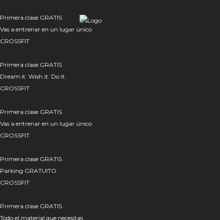
Primera clase GRATIS
Vas a entrenar en un lugar único
CROSSFIT
Primera clase GRATIS
Dream it. Wish it. Do it.
CROSSFIT
Primera clase GRATIS
Vas a entrenar en un lugar único
CROSSFIT
Primera clase GRATIS
Parking GRATUITO
CROSSFIT
Primera clase GRATIS
Todo el material que necesitas