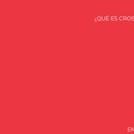
¿QUÉ ES CROSS
E