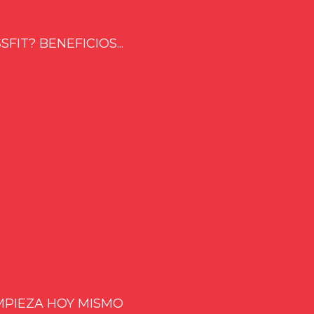
FIT? BENEFICIOS...
MPIEZA HOY MISMO