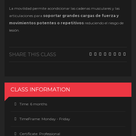
La movilidad permite acondicionar las cadenas musculares y las
articulaciones para
soportar grandes cargas de fuerza y
movimientos potentes o repetitivos
reduciendo el riesgo de
lesión.
SHARE THIS CLASS
CLASS INFORMATION
Time:
6 months
TimeFrame:
Monday - Friday
Certificate:
Professional