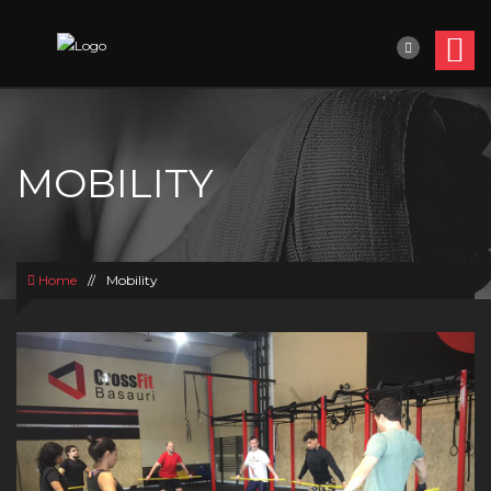
MOBILITY
Home
//
Mobility
Previous
Next