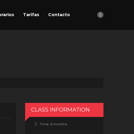
rarios
Tarifas
Contacto
CLASS INFORMATION
Time:
6 months