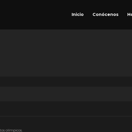
Inicio
Conócenos
Ho
tos olímpicos.