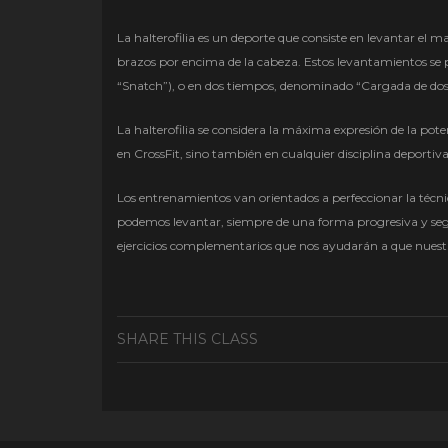
La halterofilia es un deporte que consiste en levantar el 
brazos por encima de la cabeza. Estos levantamientos se
“Snatch”), o en dos tiempos, denominado “Cargada de dos 
La halterofilia se considera la máxima expresión de la pote
en CrossFit, sino también en cualquier disciplina deportiva
Los entrenamientos van orientados a perfeccionar la técn
podemos levantar, siempre de una forma progresiva y segur
ejercicios complementarios que nos ayudarán a que nuestr
SHARE THIS CLASS