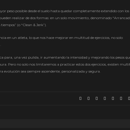
mayor peso posible desde el suelo hasta quedar completamente extendido con los
 pueden realizar de dos formas: en un solo movimiento, denominado “Arrancad
tiempos” (o “Clean & Jerk”).
ncia en un atleta, lo que nos hace mejorar en multitud de ejercicios, no solo
.
ica para, una vez pulida, ir aumentando la intensidad y mejorando los pesos qu
a. Pero no solo nos limitaremos a practicar estos dos ejercicios, existen multi
a evolución sea siempre ascendente, personalizada y segura.