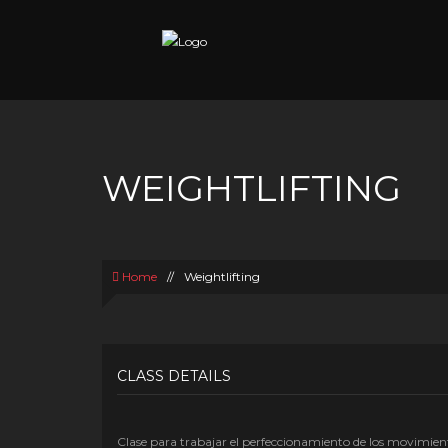
WEIGHTLIFTING
Home
//
Weightlifting
CLASS DETAILS
Clase para trabajar el perfeccionamiento de los movimien