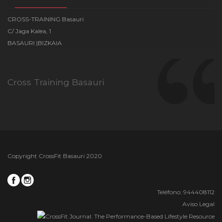
CROSS-TRAINING Basauri
C/ Jaga Kalea, 1
BASAURI |BIZKAIA
Cross Training Basauri
Copyright CrossFit Basauri 2020
Teléfono: 944408112
Aviso Legal