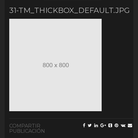
31-TM_THICKBOX_DEFAULT.JPG
COMPARTIR
PUBLICACIÓN