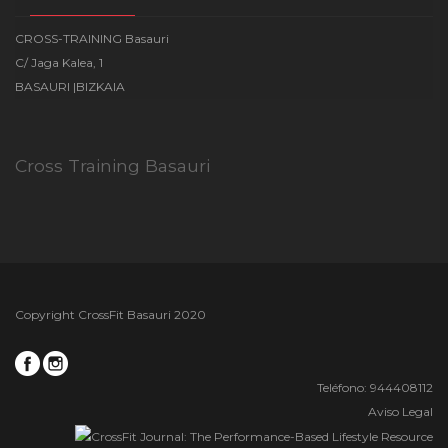
CROSS-TRAINING Basauri
C/ Jaga Kalea, 1
BASAURI |BIZKAIA
Cross Training Basauri
Copyright CrossFit Basauri 2020
Teléfono: 944408112
Aviso Legal