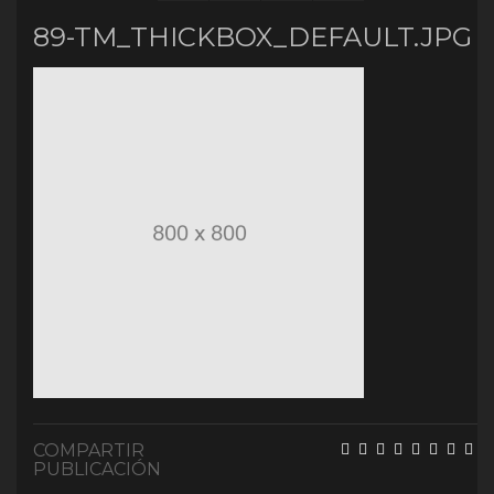
89-TM_THICKBOX_DEFAULT.JPG
COMPARTIR
PUBLICACIÓN