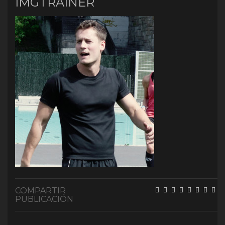
IMGTRAINER
COMPARTIR
PUBLICACIÓN