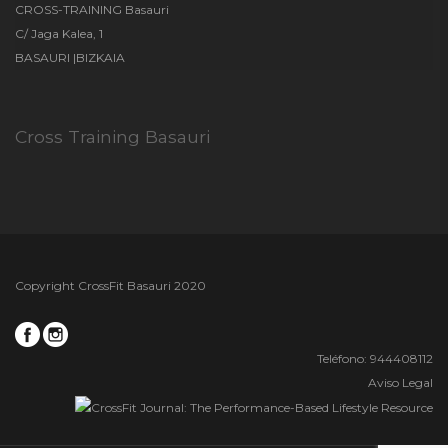
CROSS-TRAINING Basauri
C/ Jaga Kalea, 1
BASAURI |BIZKAIA
Cross Training Basauri
Copyright CrossFit Basauri 2020
Teléfono: 944408112
Aviso Legal