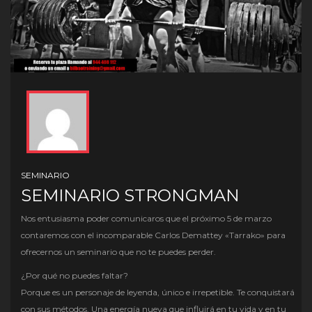
SEMINARIO
SEMINARIO STRONGMAN
Nos entusiasma poder comunicaros que el próximo 5 de marzo
contaremos con el incomparable Carlos Demattey «Tarrako» para
ofrecernos un seminario que no te puedes perder.
¿Por qué no puedes faltar?
Porque es un personaje de leyenda, único e irrepetible. Te conquistará
con sus métodos. Una energía nueva que influirá en tu vida y en tu