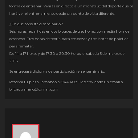
forma de entrenar. Vivirás en directo a un monstruo del deporte que te
hará ver el entrenamiento desde un punto de vista diferente.
¿En qué consiste el seminario?
Seis horas repartidas en dos bloques de tres horas, con media hora de
descanso. Tres horas de teoría para empezar y tres horas de práctica
para rematar.
De 14 a 17 horas y de 17:30 a 20:30 horas, el sábado 5 de marzo del
2016.
Se entregará diploma de participación en el seminario.
Reserva tu plaza llamando al 944 408 112 o enviando un email a
bilbaotraining@gmail.com