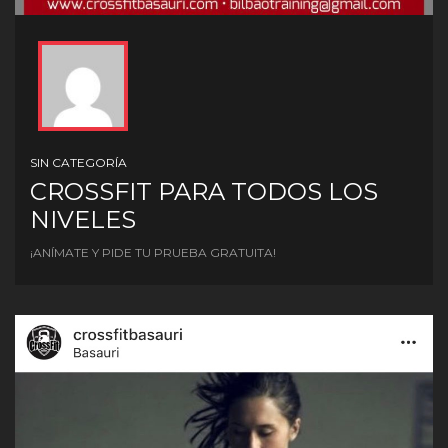
SIN CATEGORÍA
CROSSFIT PARA TODOS LOS
NIVELES
¡ANÍMATE Y PIDE TU PRUEBA GRATUITA!