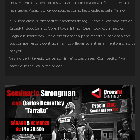
movimientos. Y tendremos una zona con césped artificial, además de
las nuevas Assault Bike, conocidas como las bicicletas del infierno.
3) Nueva clase “Competitor”: además de seguir con nuestras clases de
CrossFit, BootCamp, Core, Powerlifting, Open box, Gymnastics…
Llega a nuestro box una clase orientada para retarte al máximo con
tus compañeros y contigo mismo, y llevar tu entrenamiento a un plus
mayor.
Vas a divertirte, esforzarte, sufrir, reír… Las clases “Competitor” van
hacer que saques lo mejor de ti.