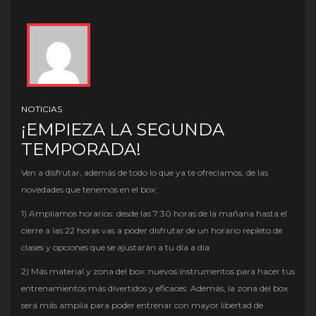
NOTICIAS
¡EMPIEZA LA SEGUNDA
TEMPORADA!
Ven a disfrutar, además de todo lo que ya te ofrecíamos, de las
novedades que tenemos en el box:
1) Ampliamos horarios: desde las 7:30 horas de la mañana hasta el
cierre a las 22 horas vas a poder disfrutar de un horario repleto de
clases y opciones que se ajustarán a tu día a día.
2) Más material y zona del box: nuevos instrumentos para hacer tus
entrenamientos más divertidos y eficaces. Además, la zona del box
será más amplia para poder entrenar con mayor libertad de