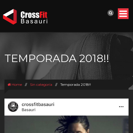
TEMPORADA 2018!!
Home
//
Sin categoría
//
Temporada 2018!!