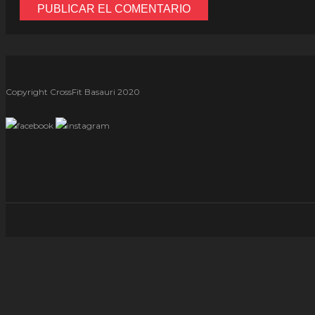
Copyright CrossFit Basauri 2020