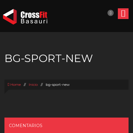
BG-SPORT-NEW
Home
//
Inicio
//
bg-sport-new
COMENTARIOS