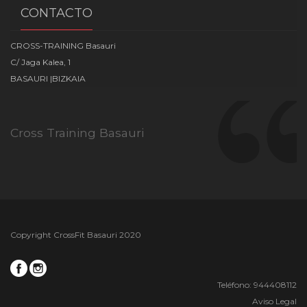
CONTACTO
CROSS-TRAINING Basauri
C/ Jaga Kalea, 1
BASAURI |BIZKAIA
Cross Training Basauri
Copyright CrossFit Basauri 2020
Teléfono: 944408112
Aviso Legal