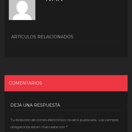
ARTÍCULOS RELACIONADOS
COMENTARIOS
DEJA UNA RESPUESTA
Tu dirección de correo electrónico no será publicada.
Los campos
obligatorios están marcados con
*