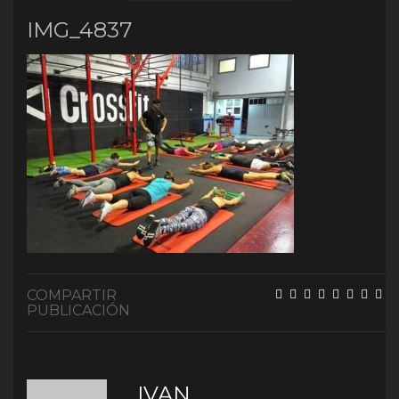
IMG_4837
COMPARTIR
PUBLICACIÓN
IVAN