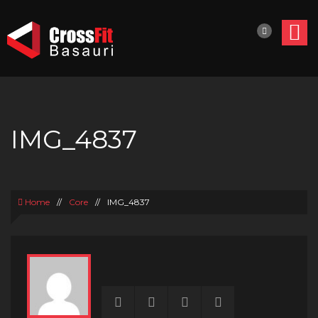
IMG_4837
Home
//
Core
//
IMG_4837