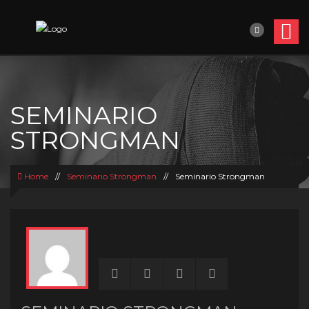
SEMINARIO
STRONGMAN
Home
//
Seminario Strongman
//
Seminario Strongman