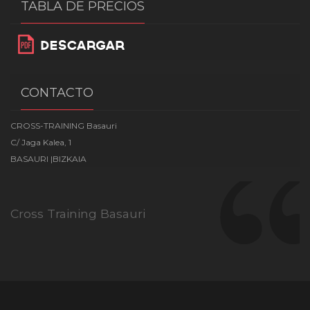
TABLA DE PRECIOS
CONTACTO
CROSS-TRAINING Basauri
C/ Jaga Kalea, 1
BASAURI |BIZKAIA
Cross Training Basauri