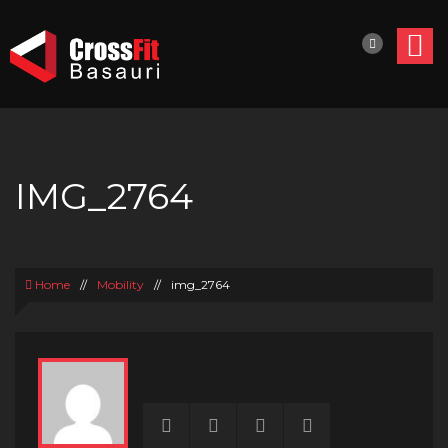
IMG_2764
Home
//
Mobility
//
img_2764