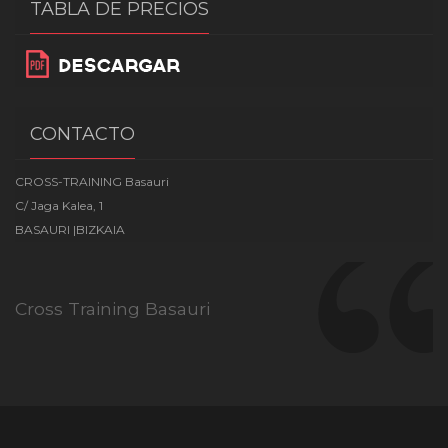
TABLA DE PRECIOS
CONTACTO
CROSS-TRAINING Basauri
C/ Jaga Kalea, 1
BASAURI |BIZKAIA
Cross Training Basauri