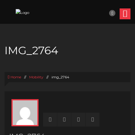
IMG_2764
Home
//
Mobility
//
img_2764